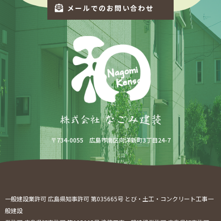
メールでのお問い合わせ
〒734-0055 広島市南区向洋新町3丁目24-7
一般建設業許可 広島県知事許可 第035665号 とび・土工・コンクリート工事一
般建設